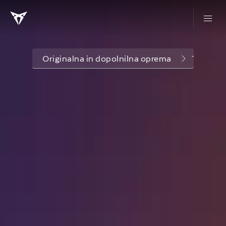
Originalna in dopolnilna oprema
Transpor