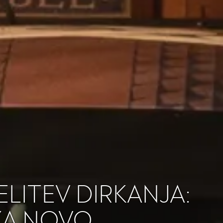
ITEV DIRKANJA:
 ZA NOVO